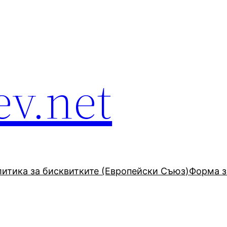
ev.net
итика за бисквитките (Европейски Съюз)
Форма з