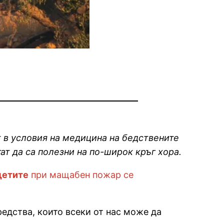
т в условия на медицина на бедствените
ат да са полезни на по-широк кръг хора.
щетите
при мащабен пожар се
едства, които всеки от нас може да