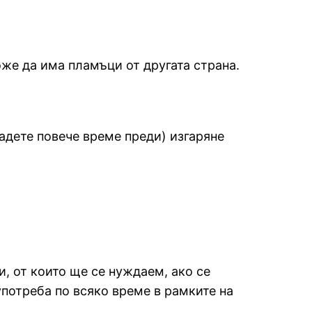
оже да има пламъци от другата страна.
дадете повече време преди) изгаряне
, от които ще се нуждаем, ако се
употреба по всяко време в рамките на